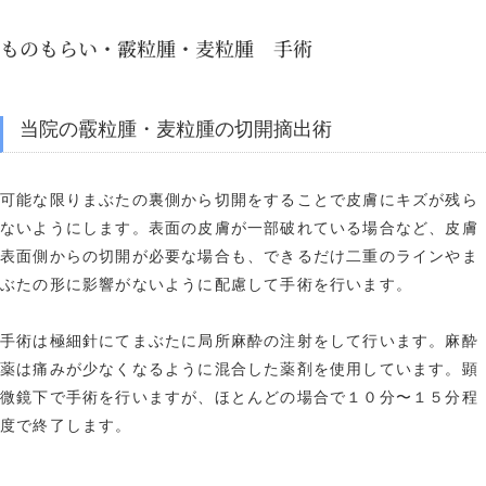
ものもらい・霰粒腫・麦粒腫 手術
当院の霰粒腫・麦粒腫の切開摘出術
可能な限りまぶたの裏側から切開をすることで皮膚にキズが残ら
ないようにします。表面の皮膚が一部破れている場合など、皮膚
表面側からの切開が必要な場合も、できるだけ二重のラインやま
ぶたの形に影響がないように配慮して手術を行います。
手術は極細針にてまぶたに局所麻酔の注射をして行います。麻酔
薬は痛みが少なくなるように混合した薬剤を使用しています。顕
微鏡下で手術を行いますが、ほとんどの場合で１０分〜１５分程
度で終了します。